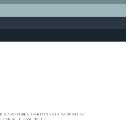
DIG AVKASTNING. INVESTERINGEN PÅVIRKES AV
RTSIKTIGE PLASSERINGER.