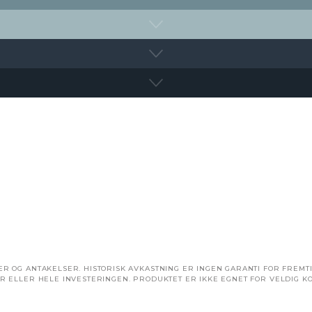
R OG ANTAKELSER. HISTORISK AVKASTNING ER INGEN GARANTI FOR FREMTI
R ELLER HELE INVESTERINGEN. PRODUKTET ER IKKE EGNET FOR VELDIG KO